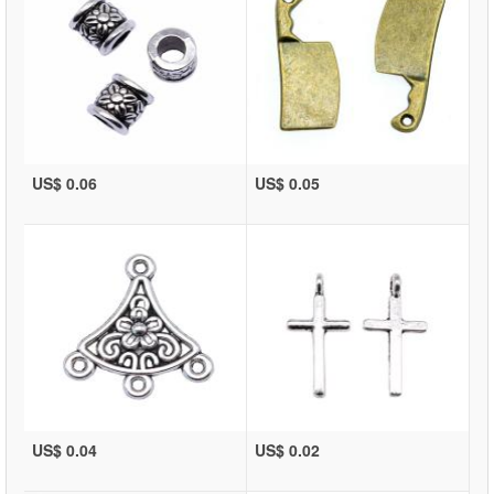
US$ 0.06
US$ 0.05
US$ 0.04
US$ 0.02