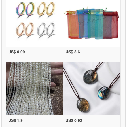
US$ 0.09
US$ 3.6
US$ 1.9
US$ 0.92