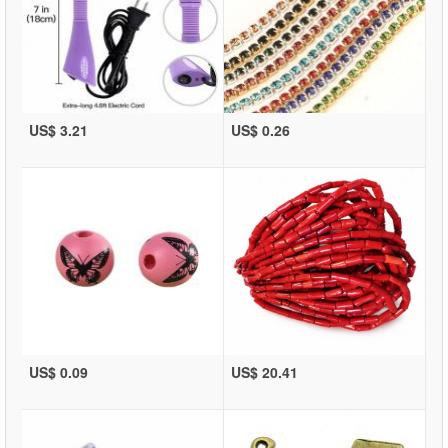
US$ 3.21
US$ 0.26
US$ 0.09
US$ 20.41