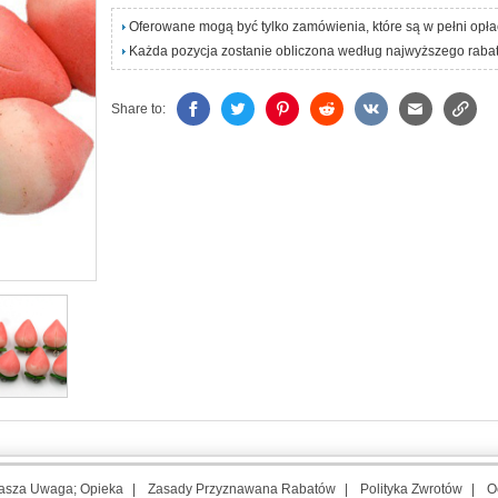
Oferowane mogą być tylko zamówienia, które są w pełni opł
Każda pozycja zostanie obliczona według najwyższego rabat
Share to:
asza Uwaga; Opieka
|
Zasady Przyznawana Rabatów
|
Polityka Zwrotów
|
O