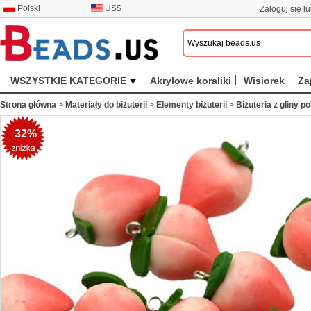
Polski
|
US$
Zaloguj się lu
WSZYSTKIE KATEGORIE
Akrylowe koraliki
Wisiorek
Za
Strona główna
>
Materiały do biżuterii
>
Elementy biżuterii
>
Biżuteria z gliny p
32%