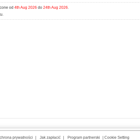
acone od
4th Aug 2026
do
24th Aug 2026
.
u.
chrona prywatności
|
Jak zapłacić
|
Program partnerski
|
Cookie Setting