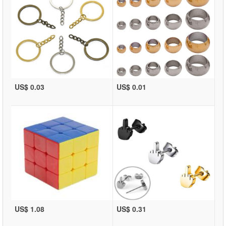
US$ 0.03
US$ 0.01
US$ 1.08
US$ 0.31