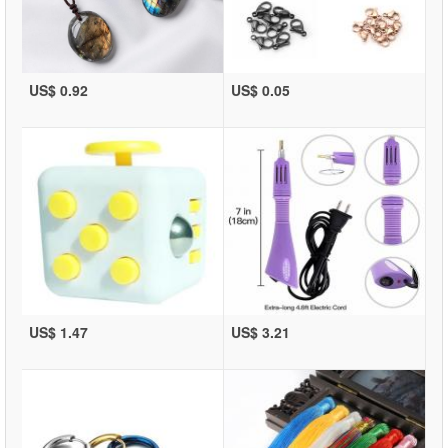
US$ 0.92
US$ 0.05
US$ 1.47
US$ 3.21