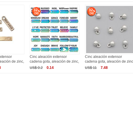
32
32
xtensor
Cinc aleación extensor
Cinc aleación extensor
eación de zinc,
cadena gota, aleación de zinc,
cadena gota, aleación de zinc
3
US$ 0.2
0.14
US$ 11
7.48