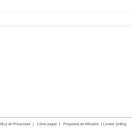
lítica de Privacidad
|
Cómo pagar
|
Programa de Afiliados
|
Cookie Setting