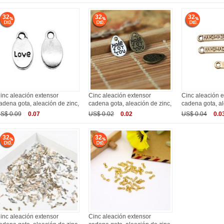
32
32
32
inc aleación extensor
Cinc aleación extensor
Cinc aleación e
adena gota, aleación de zinc,
cadena gota, aleación de zinc,
cadena gota, al
S$ 0.09
0.07
US$ 0.02
0.02
US$ 0.04
0.0
32
32
inc aleación extensor
Cinc aleación extensor