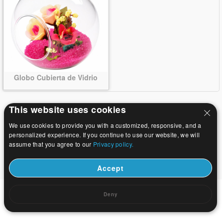
Globo Cubierta de Vidrio
This website uses cookies
We use cookies to provide you with a customized, responsive, and a
personalized experience. If you continue to use our website, we will
assume that you agree to our
Privacy policy.
Accept
Deny