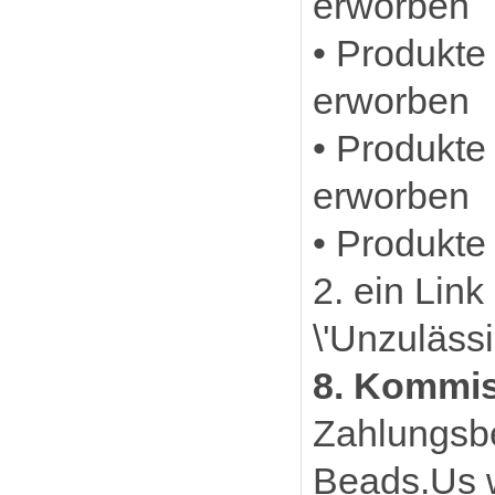
erworben
• Produkte
erworben
• Produkte
erworben
• Produkte
2. ein Lin
\'Unzuläss
8. Kommi
Zahlungsb
Beads.Us w