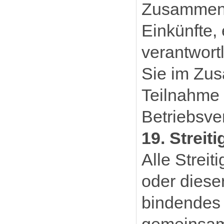
Zusammenha
Einkünfte,
verantwortl
Sie im Zus
Teilnahme 
Betriebsve
19. Streit
Alle Strei
oder diese
bindendes 