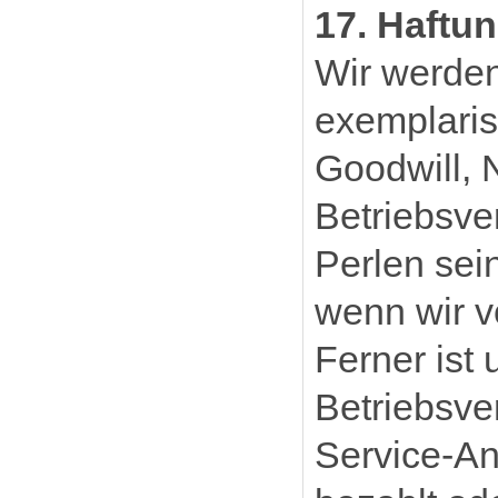
17. Haftu
Wir werden 
exemplaris
Goodwill, 
Betriebsve
Perlen sein
wenn wir v
Ferner ist
Betriebsve
Service-An