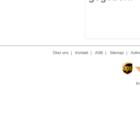
Über uns
|
Kontakt
|
AGB
|
Sitemap
|
Aufme
Pr