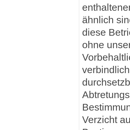
enthaltene
ähnlich si
diese Betr
ohne unser
Vorbehaltl
verbindlic
durchsetzb
Abtretungs
Bestimmung
Verzicht a