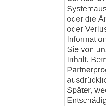
Systemausfä
oder die Ä
oder Verlu
Informatio
Sie von un
Inhalt, Be
Partnerpro
ausdrücklic
Später, we
Entschädig