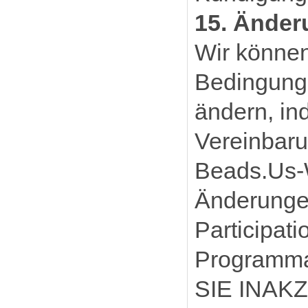
15. Änder
Wir können
Bedingunge
ändern, in
Vereinbaru
Beads.Us-W
Änderungen
Participat
Programm
SIE INAK