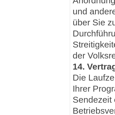
Anordnung
und andere
über Sie z
Durchführu
Streitigke
der Volksr
14. Vertr
Die Laufze
Ihrer Prog
Sendezeit 
Betriebsve