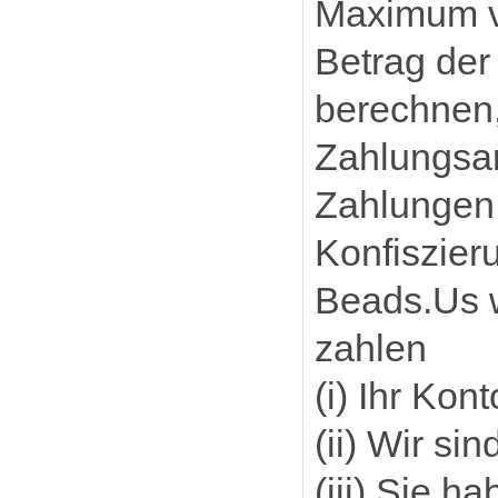
Maximum vo
Betrag der
berechnen,
Zahlungsar
Zahlungen
Konfiszier
Beads.Us w
zahlen
(i) Ihr Kon
(ii) Wir si
(iii) Sie 