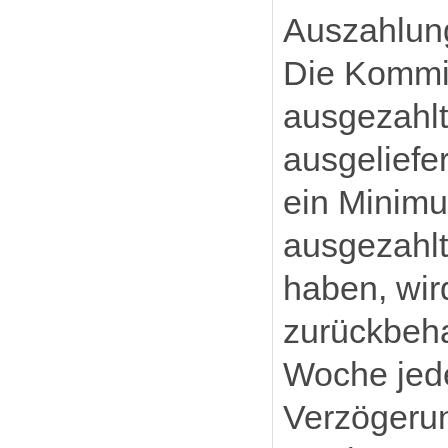
Auszahlun
Die Kommis
ausgezahlt
ausgeliefe
ein Minimu
ausgezahl
haben, wir
zurückbehal
Woche jed
Verzögerun