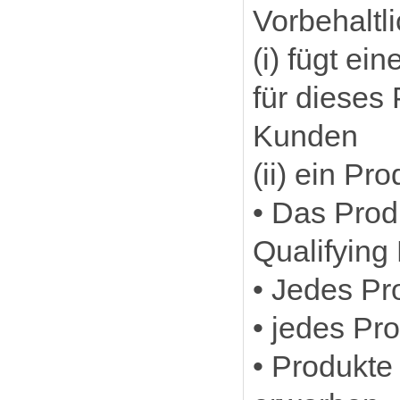
Vorbehaltl
(i) fügt ei
für dieses 
Kunden
(ii) ein P
• Das Prod
Qualifying
• Jedes Pr
• jedes Pr
• Produkte