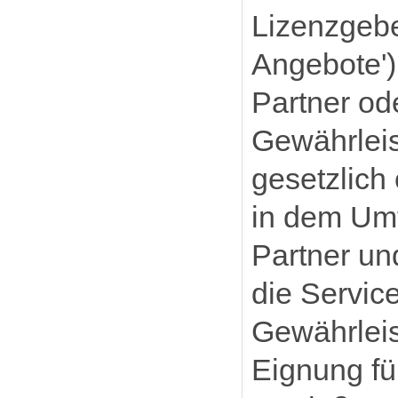
Lizenzgebe
Angebote')
Partner od
Gewährleis
gesetzlich
in dem Umf
Partner un
die Servic
Gewährleis
Eignung fü