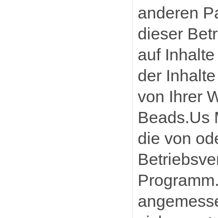
anderen Pa
dieser Bet
auf Inhalt
der Inhalt
von Ihrer 
Beads.Us M
die von od
Betriebsve
Programm. 
angemesse