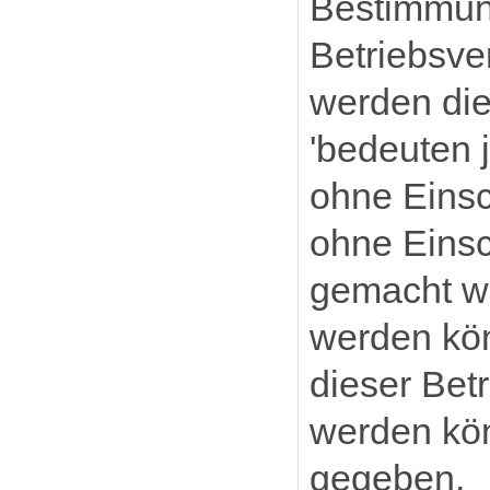
Bestimmun
Betriebsve
werden die 
'bedeuten j
ohne Einsc
ohne Einsc
gemacht we
werden kö
dieser Bet
werden kö
gegeben.