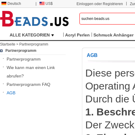
|
Deutsch
|
US$
Einloggen oder Registrieren
Zu
ALLE KATEGORIEN
Acryl Perlen
Schmuck Anhänger
Startseite
>
Partnerprogramm
Partnerprogramm
AGB
Partnerprogramm
Wie kann man einen Link
Diese pers
abrufen?
Operating 
Partnerprogramm FAQ
AGB
Durch die 
1. Beschr
Der Zweck