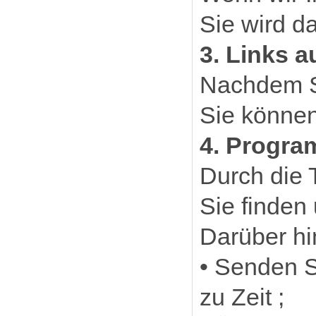
Sie wird d
3. Links a
Nachdem Si
Sie können
4. Progr
Durch die 
Sie finden 
Darüber hi
• Senden 
zu Zeit ;