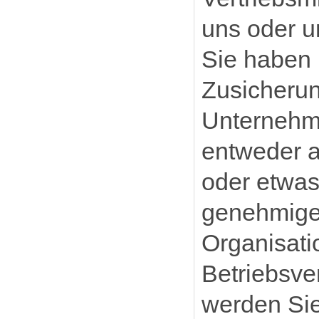
uns oder u
Sie haben 
Zusicheru
Unternehm
entweder a
oder etwas
genehmigen
Organisati
Betriebsv
werden Sie