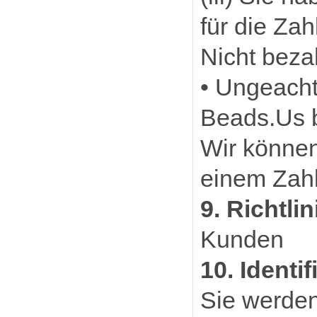
für die Zah
Nicht beza
• Ungeacht
Beads.Us b
Wir können
einem Zahl
9. Richtli
Kunden
10. Identi
Sie werden