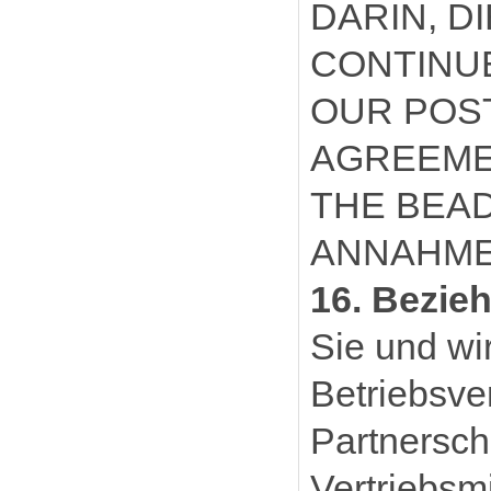
DARIN, D
CONTINUE
OUR POST
AGREEME
THE BEAD
ANNAHME
16. Bezie
Sie und wi
Betriebsve
Partnersch
Vertriebsm