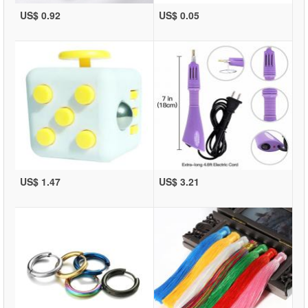
US$ 0.92
US$ 0.05
US$ 1.47
US$ 3.21