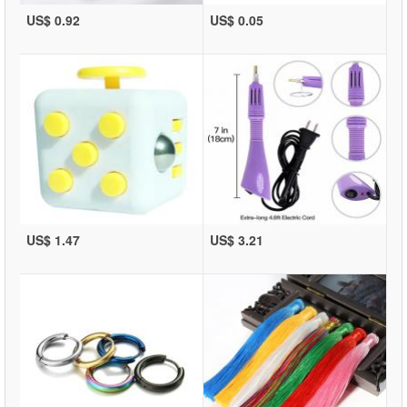
US$ 0.92
US$ 0.05
US$ 1.47
US$ 3.21