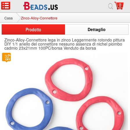
0
Casa
Zinco-Alloy-Connettore
Prodotto
Dettaglio
Zinco-Alloy-Connettore lega in zinco Leggermente rotondo pittura
DIY 1/1 anello del connettore nessuno assenza di nichel piombo
cadmio 23x21mm 100PC/borsa Venduto da borsa
32