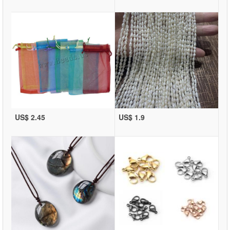
US$ 2.45
US$ 1.9