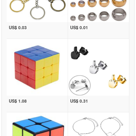
US$ 0.03
US$ 0.01
US$ 1.08
US$ 0.31