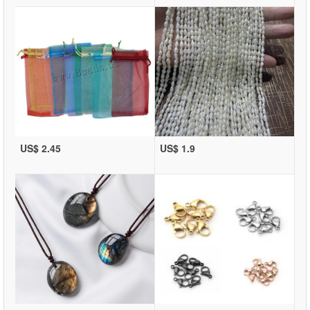
US$ 2.45
US$ 1.9