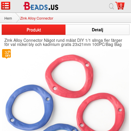
0
Hem
Zink Alloy Connector
Produkt
Detalj
Zink Alloy Connector Något rund målat DIY 1/1 slinga fler färger
för val nickel bly och kadmium gratis 23x21mm 100PC/Bag Bag
32