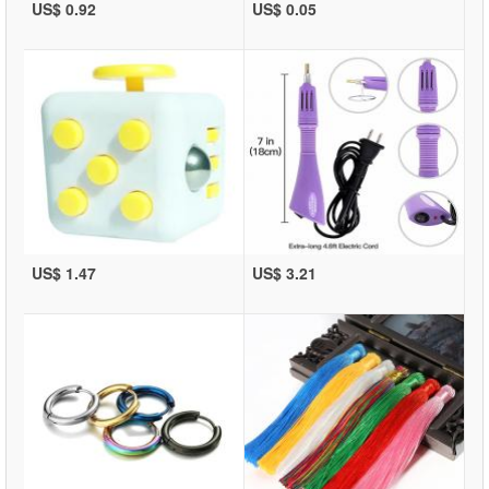
US$ 0.92
US$ 0.05
US$ 1.47
US$ 3.21