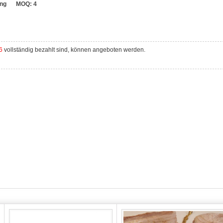
ang
MOQ:
4
6
vollständig bezahlt sind, können angeboten werden.