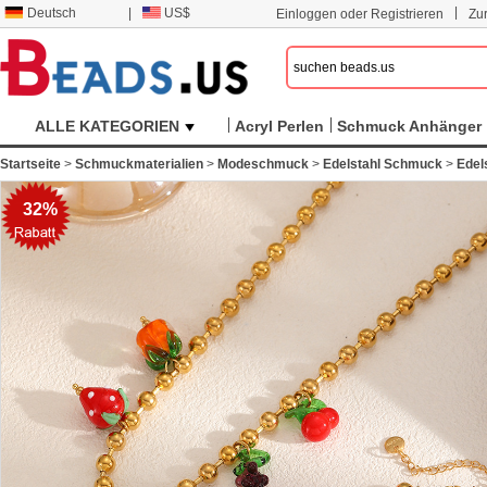
|
Deutsch
|
US$
Einloggen oder Registrieren
Zu
ALLE KATEGORIEN
Acryl Perlen
Schmuck Anhänger
Startseite
>
Schmuckmaterialien
>
Modeschmuck
>
Edelstahl Schmuck
>
Edel
32%