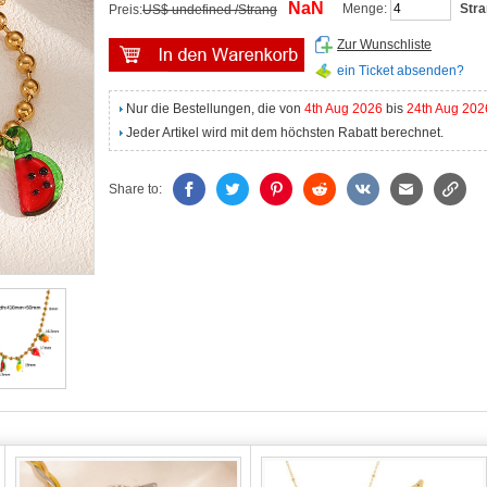
NaN
Menge:
Str
Preis:
US$ undefined /Strang
Zur Wunschliste
ein Ticket absenden?
Nur die Bestellungen, die von
4th Aug 2026
bis
24th Aug 202
Jeder Artikel wird mit dem höchsten Rabatt berechnet.
Share to: