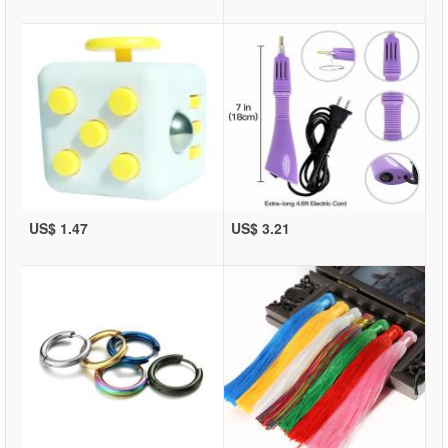
US$ 1.47
US$ 3.21