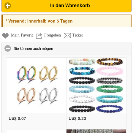
In den Warenkorb
*
Versand:
Innerhalb von 5 Tagen
Mein Favorit
Freigeben
Ticket
click to collapse contents
Sie können auch mögen
US$ 0.07
US$ 0.23