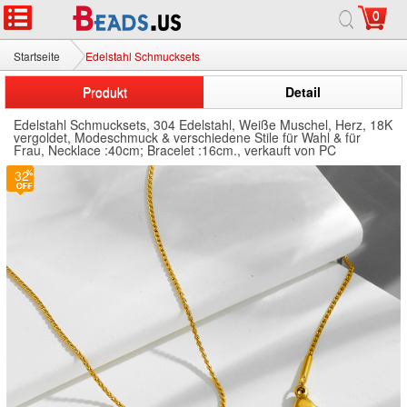
0
Startseite
Edelstahl Schmucksets
Produkt
Detail
Edelstahl Schmucksets, 304 Edelstahl, Weiße Muschel, Herz, 18K
vergoldet, Modeschmuck & verschiedene Stile für Wahl & für
Frau, Necklace :40cm; Bracelet :16cm., verkauft von PC
32