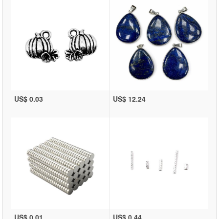
US$ 0.03
US$ 12.24
US$ 0.01
US$ 0.44