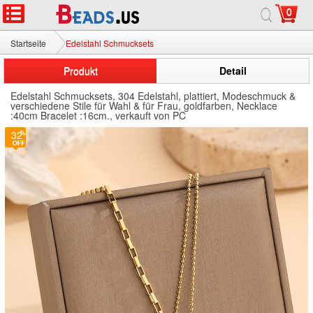
0
Startseite
Edelstahl Schmucksets
Produkt
Detail
Edelstahl Schmucksets, 304 Edelstahl, plattiert, Modeschmuck &
verschiedene Stile für Wahl & für Frau, goldfarben, Necklace
:40cm Bracelet :16cm., verkauft von PC
32