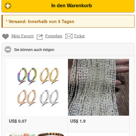
In den Warenkorb
*
Versand:
Innerhalb von 5 Tagen
Mein Favorit
Freigeben
Ticket
click to collapse contents
Sie können auch mögen
US$ 0.07
US$ 1.9