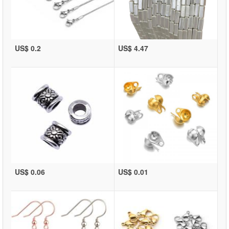
US$ 0.2
US$ 4.47
US$ 0.06
US$ 0.01