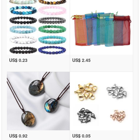
US$ 0.23
US$ 2.45
US$ 0.92
US$ 0.05