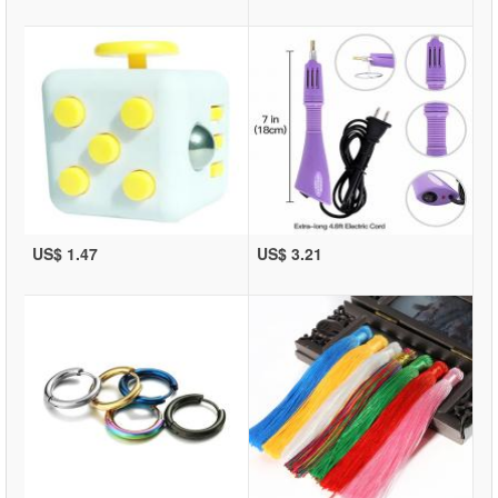
US$ 1.47
US$ 3.21