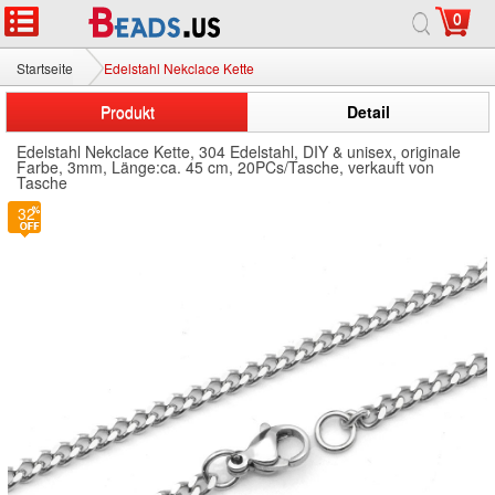
0
Startseite
Edelstahl Nekclace Kette
Produkt
Detail
Edelstahl Nekclace Kette, 304 Edelstahl, DIY & unisex, originale
Farbe, 3mm, Länge:ca. 45 cm, 20PCs/Tasche, verkauft von
Tasche
32