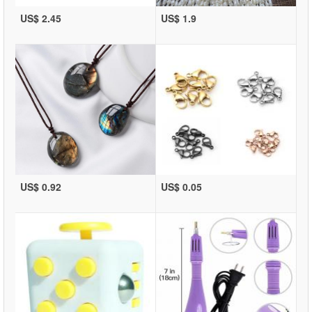
US$ 2.45
US$ 1.9
US$ 0.92
US$ 0.05