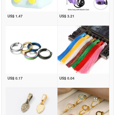
US$ 1.47
US$ 3.21
US$ 0.17
US$ 0.04