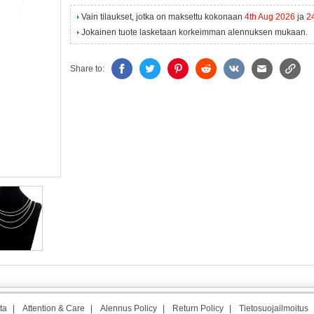
Vain tilaukset, jotka on maksettu kokonaan
4th Aug 2026
ja
2
Jokainen tuote lasketaan korkeimman alennuksen mukaan.
Share to:
ta
|
Attention & Care
|
Alennus Policy
|
Return Policy
|
Tietosuojailmoitus