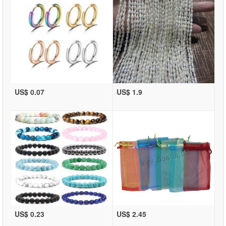
US$ 0.07
US$ 1.9
US$ 0.23
US$ 2.45