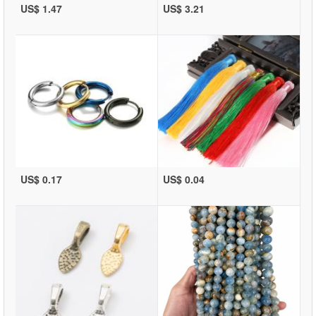
US$ 1.47
US$ 3.21
US$ 0.17
US$ 0.04