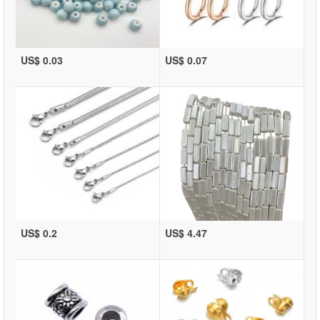
US$ 0.03
US$ 0.07
US$ 0.2
US$ 4.47