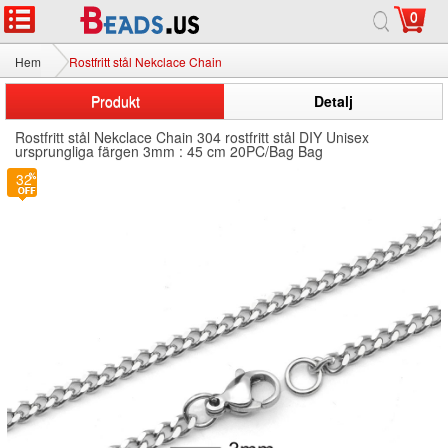
0
Hem
Rostfritt stål Nekclace Chain
Produkt
Detalj
Rostfritt stål Nekclace Chain 304 rostfritt stål DIY Unisex
ursprungliga färgen 3mm : 45 cm 20PC/Bag Bag
32