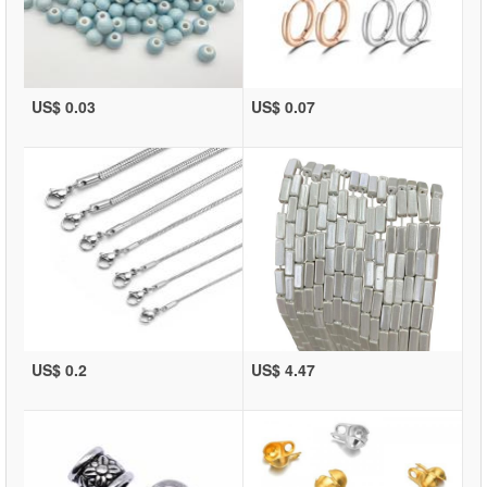
US$ 0.03
US$ 0.07
US$ 0.2
US$ 4.47