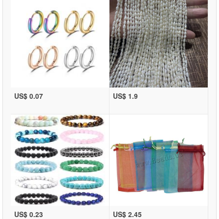
US$ 0.07
US$ 1.9
US$ 0.23
US$ 2.45