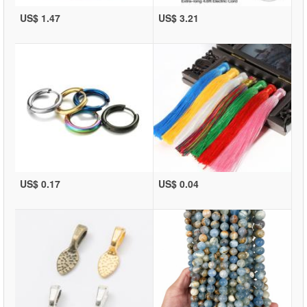
US$ 1.47
US$ 3.21
US$ 0.17
US$ 0.04