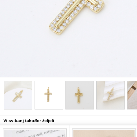
Vi svibanj također željeli