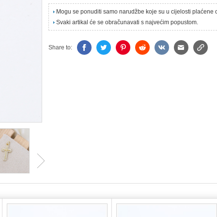
Mogu se ponuditi samo narudžbe koje su u cijelosti plaćene
Svaki artikal će se obračunavati s najvećim popustom.
Share to: