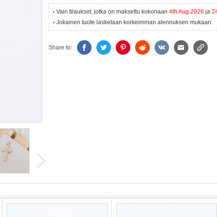
Vain tilaukset, jotka on maksettu kokonaan
4th Aug 2026
ja
2
Jokainen tuote lasketaan korkeimman alennuksen mukaan.
Share to: