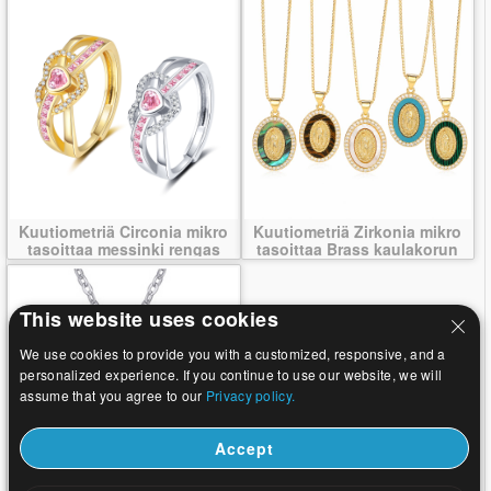
Kuutiometriä Circonia mikro
Kuutiometriä Zirkonia mikro
tasoittaa messinki rengas
tasoittaa Brass kaulakorun
This website uses cookies
We use cookies to provide you with a customized, responsive, and a
personalized experience. If you continue to use our website, we will
assume that you agree to our
Privacy policy.
Accept