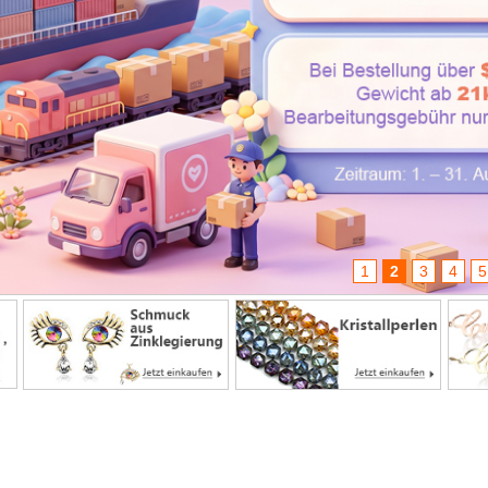
1
2
3
4
5