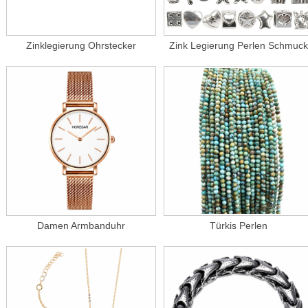
Zinklegierung Ohrstecker
Zink Legierung Perlen Schmuck
Damen Armbanduhr
Türkis Perlen