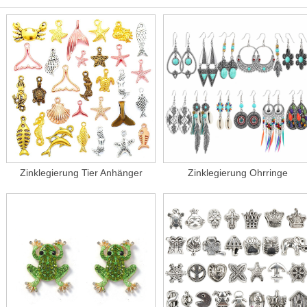
Zinklegierung Tier Anhänger
Zinklegierung Ohrringe