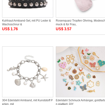
Kuhhaut Armband-Set, mit PU Leder &
Rosenquarz Tropfen Ohrring, Modesc
Wachsschnur &
muck & für Frau,
US$ 1.76
US$ 3.57
304 Edelstahl Armband, mit Kunststoff P
Edelstahl Schmuck Anhänger, goldfar
erlen, mit
n plattiert, DIY