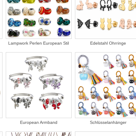
Lampwork Perlen European Stil
Edelstahl Ohrringe
European Armband
Schlüsselanhänger