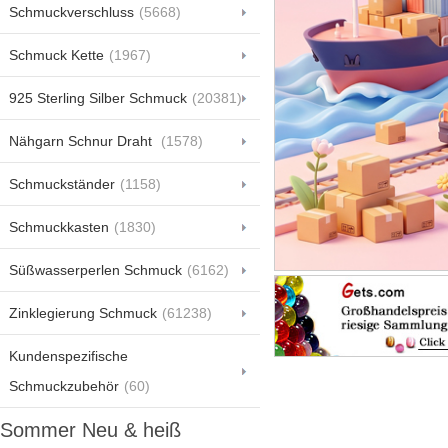
Schmuckverschluss
(5668)
Schmuck Kette
(1967)
925 Sterling Silber Schmuck
(20381)
Nähgarn Schnur Draht
(1578)
Schmuckständer
(1158)
Schmuckkasten
(1830)
Süßwasserperlen Schmuck
(6162)
Zinklegierung Schmuck
(61238)
Kundenspezifische
Schmuckzubehör
(60)
Sommer Neu & heiß