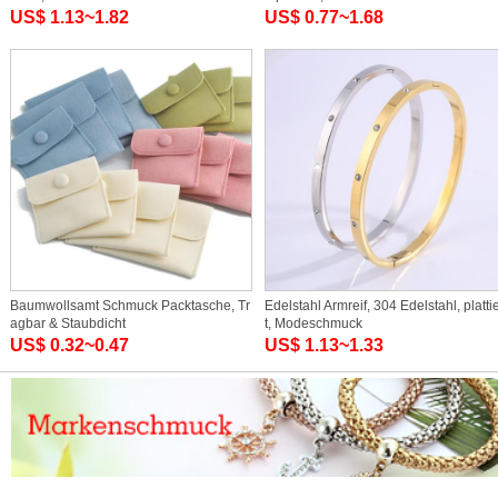
US$ 1.13~1.82
US$ 0.77~1.68
Baumwollsamt Schmuck Packtasche, Tr
Edelstahl Armreif, 304 Edelstahl, platti
agbar & Staubdicht
t, Modeschmuck
US$ 0.32~0.47
US$ 1.13~1.33