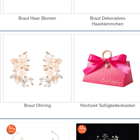
Braut Haar Blumen
Braut Dekoratives
Haarkämmchen
Braut Ohrring
Hochzeit Süßigkeitenkasten
32
32