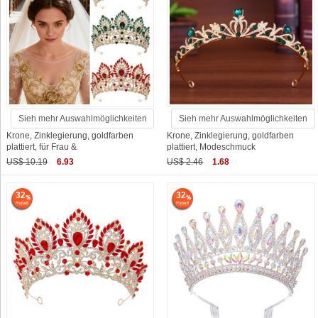
Sieh mehr Auswahlmöglichkeiten
Sieh mehr Auswahlmöglichkeiten
Krone, Zinklegierung, goldfarben
Krone, Zinklegierung, goldfarben
plattiert, für Frau &
plattiert, Modeschmuck
US$ 10.19
6.93
US$ 2.46
1.68
32
32