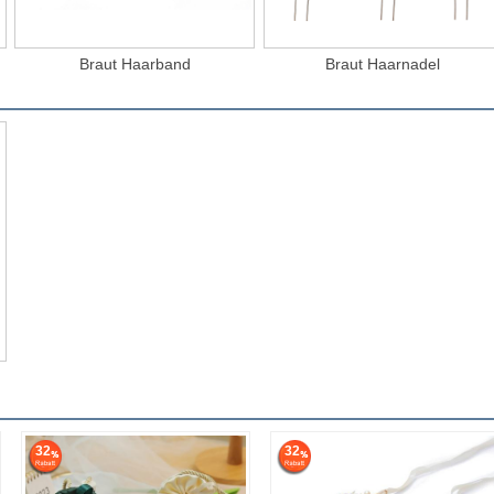
Braut Haarband
Braut Haarnadel
32
32