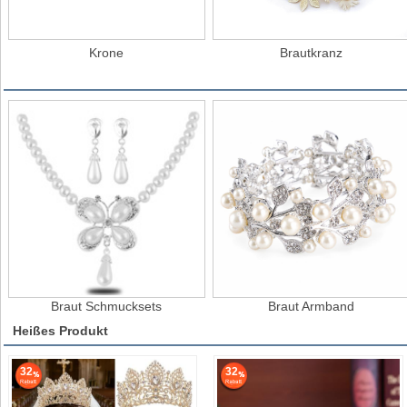
Krone
Brautkranz
Braut Schmucksets
Braut Armband
Heißes Produkt
32
32