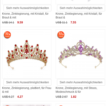
Sieh mehr Auswahlmöglichkeiten
Sieh mehr Auswahlmöglichkeiten
Krone, Zinklegierung, mit Kristall, für
Krone, Zinklegierung, mit Kristall, für
Braut & mit
Braut &
US$ 14.1
9.59
US$ 11.1
7.55
32
32
Sieh mehr Auswahlmöglichkeiten
Sieh mehr Auswahlmöglichkeiten
Krone, Zinklegierung, plattiert, für Frau
Krone, Zinklegierung, mit Strass,
& mit
Modeschmuck & für
US$ 6.27
4.27
US$ 2.67
1.82