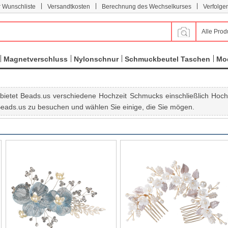
|
|
|
r Wunschliste
Versandtkosten
Berechnung des Wechselkurses
Verfolge
Alle Prod
Magnetverschluss
Nylonschnur
Schmuckbeutel Taschen
Mod
 bietet Beads.us verschiedene Hochzeit Schmucks einschließlich Hoch
Beads.us zu besuchen und wählen Sie einige, die Sie mögen.