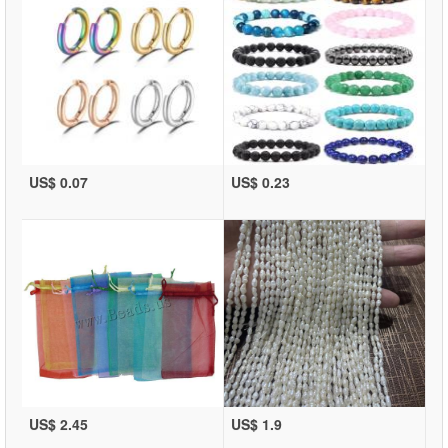
US$ 0.07
US$ 0.23
US$ 2.45
US$ 1.9