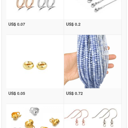
US$ 0.07
US$ 0.2
US$ 0.05
US$ 0.72