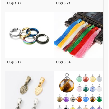
US$ 1.47
US$ 3.21
US$ 0.17
US$ 0.04