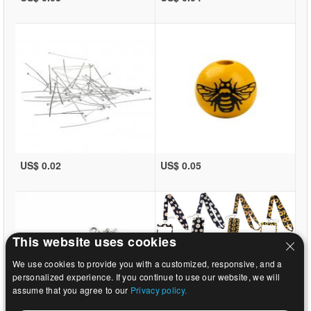
US$ 0.02
US$ 0.05
This website uses cookies
We use cookies to provide you with a customized, responsive, and a
personalized experience. If you continue to use our website, we will
assume that you agree to our
Privacy policy.