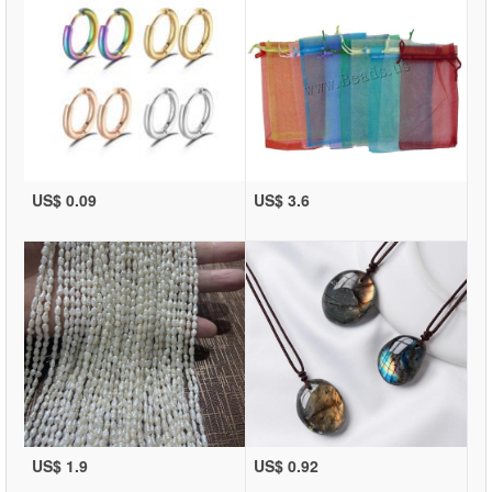
US$ 0.09
US$ 3.6
US$ 1.9
US$ 0.92