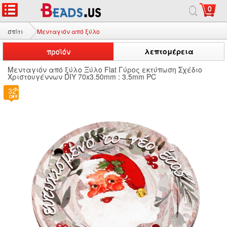
0
σπίτι
Μενταγιόν από ξύλο
προϊόν
λεπτομέρεια
Μενταγιόν από ξύλο Ξύλο Flat Γύρος εκτύπωση Σχέδιο
Χριστουγέννων DIY 70x3.50mm : 3.5mm PC
32