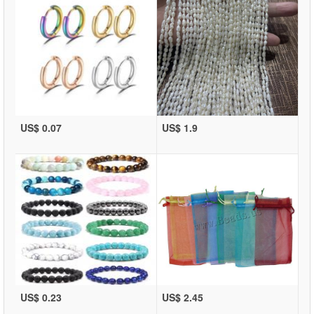
US$ 0.07
US$ 1.9
US$ 0.23
US$ 2.45