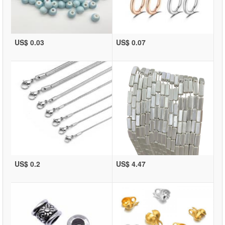
US$ 0.03
US$ 0.07
US$ 0.2
US$ 4.47