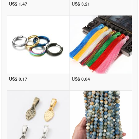
US$ 1.47
US$ 3.21
US$ 0.17
US$ 0.04