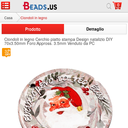
0
Casa
Ciondoli in legno
Prodotto
Dettaglio
Ciondoli in legno Cerchio piatto stampa Design natalizio DIY
70x3.50mm Foro:Appross. 3.5mm Venduto da PC
32