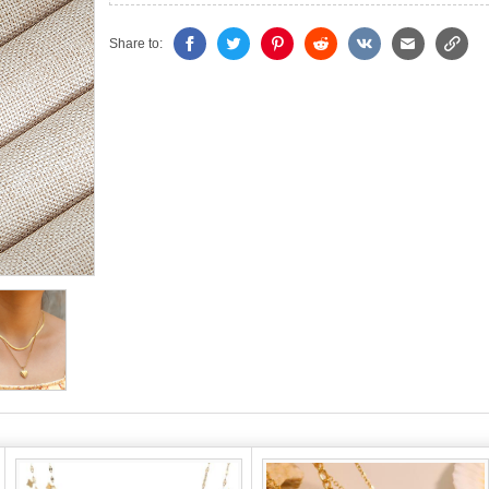
Share to: