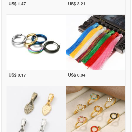
US$ 1.47
US$ 3.21
US$ 0.17
US$ 0.04