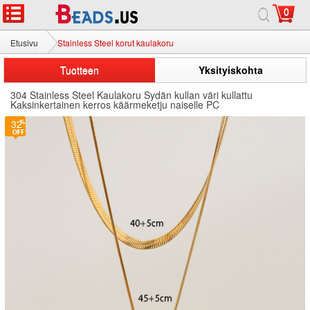
0
Etusivu
Stainless Steel korut kaulakoru
Tuotteen
Yksityiskohta
304 Stainless Steel Kaulakoru Sydän kullan väri kullattu
Kaksinkertainen kerros käärmeketju naiselle PC
32