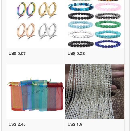
US$ 0.07
US$ 0.23
US$ 2.45
US$ 1.9