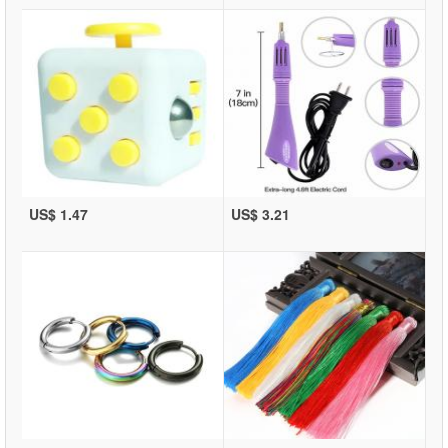
US$ 1.47
US$ 3.21