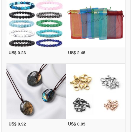
US$ 0.23
US$ 2.45
US$ 0.92
US$ 0.05