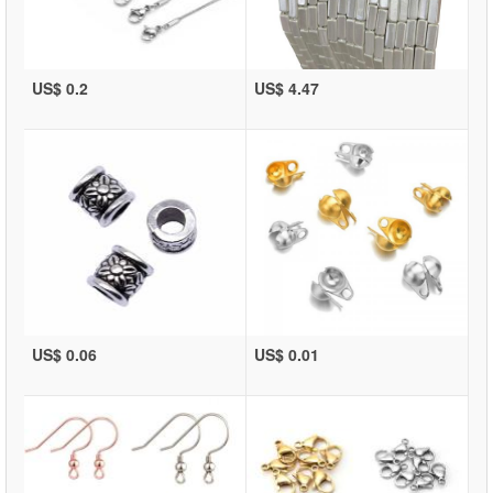
US$ 0.2
US$ 4.47
US$ 0.06
US$ 0.01