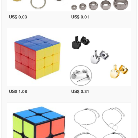
US$ 0.03
US$ 0.01
US$ 1.08
US$ 0.31