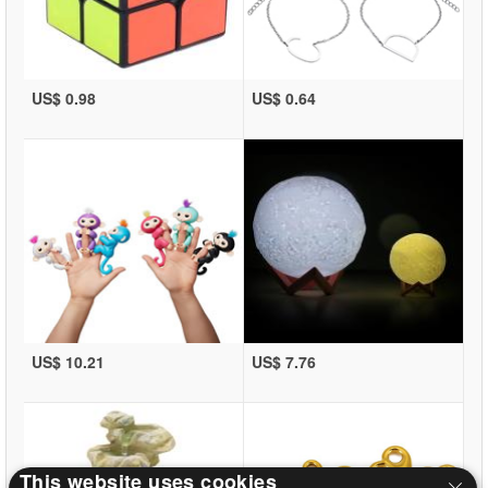
US$ 0.98
US$ 0.64
US$ 10.21
US$ 7.76
This website uses cookies