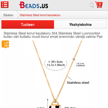
0
Etusivu
Stainless Steel korut kaulakoru
Tuotteen
Yksityiskohta
Stainless Steel korut kaulakoru 304 Stainless Steel Luonnonkivi
kullan väri kullattu muoti korut emali enemmän värejä valinta Pair
32