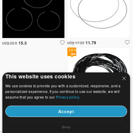
11.79
15.3
US$ 17.33
US$ 22.5
10
This website uses cookies
We use cookies to provide you with a customized, responsive, and a
personalized experience. If you continue to use our website, we will
assume that you agree to our
Privacy policy.
Accept
14.85
US$ 16.5
Already the last page .
Deny