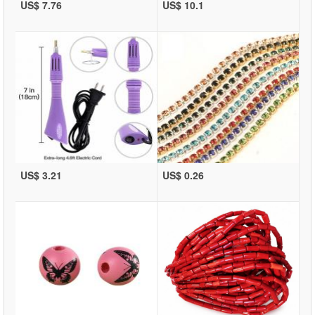
US$ 7.76
US$ 10.1
US$ 3.21
US$ 0.26