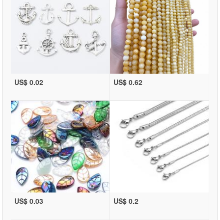
US$ 0.02
US$ 0.62
US$ 0.03
US$ 0.2