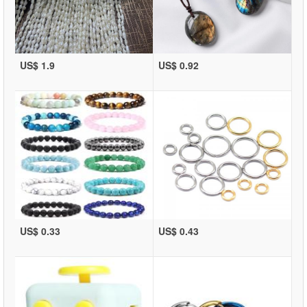
US$ 1.9
US$ 0.92
US$ 0.33
US$ 0.43