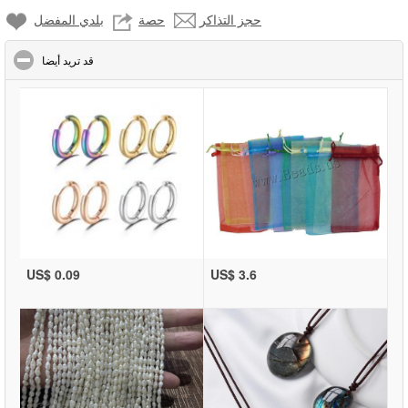
حجز التذاكر
حصة
بلدي المفضل
click to collapse contents
قد تريد أيضا
US$ 0.09
US$ 3.6