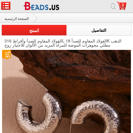
0
الصفحة الرئيسية
الفولاذ المقاوم للصدأ وأقراط
التفاصيل
المنتج
الفولاذ المقاوم للصدأ وأقراط 316L الفولاذ المقاوم للصدأ 18K الذهب
مطلي مجوهرات الموضة للمرأة المزيد من الألوان للاختيار زوج
32