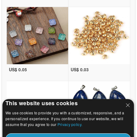
US$ 0.05
US$ 0.03
This website uses cookies
We use cookies to provide you with a customized, responsive, and a
personalized experience. If you continue to use our website, we will
assume that you agree to our
Privacy policy.