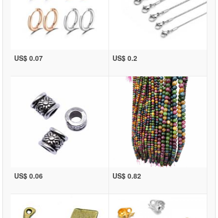
US$ 0.07
US$ 0.2
US$ 0.06
US$ 0.82