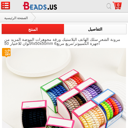
0
الصفحة الرئيسية
مرونة الشعر سلك الهاتف
التفاصيل
المنتج
مرونة الشعر سلك الهاتف البلاستيك ورقة مجوهرات الموضة المزيد من
الألوان للاختيار 50x50x50mm 6أجهزة الكمبيوتر/مربع مربع
32