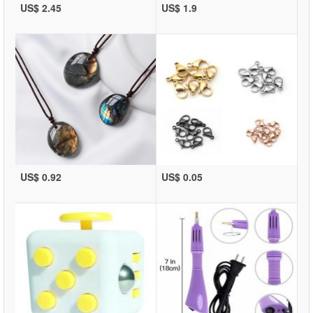
US$ 2.45
US$ 1.9
US$ 0.92
US$ 0.05