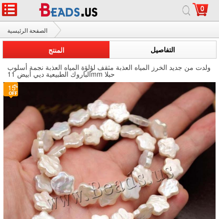
0
الصفحة الرئيسية
ولدت من جديد الخرز المياه العذبة مثقف
التفاصيل
المنتج
ولدت من جديد الخرز المياه العذبة مثقف لؤلؤة المياه العذبة نجمة أسلوب
الباروك الطبيعية ديي أبيض 11mm حبلا
15
1