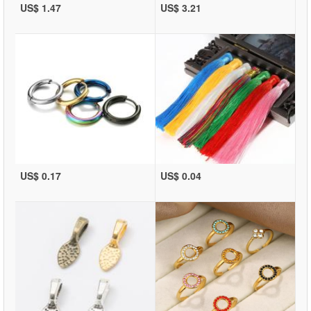
US$ 1.47
US$ 3.21
US$ 0.17
US$ 0.04