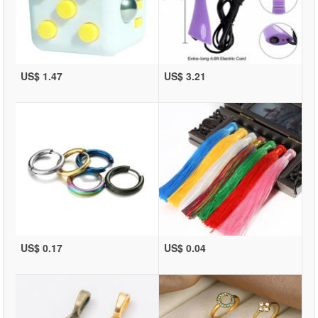
US$ 1.47
US$ 3.21
US$ 0.17
US$ 0.04