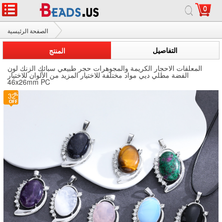
0
الصفحة الرئيسية
المعلقات الاحجار الكريمة والمجوهرات
التفاصيل
المنتج
المعلقات الاحجار الكريمة والمجوهرات حجر طبيعي سبائك الزنك لون
الفضة مطلي ديي مواد مختلفة للاختيار المزيد من الألوان للاختيار
46x26mm PC
32