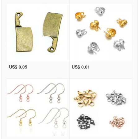
US$ 0.05
US$ 0.01