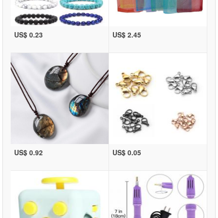
US$ 0.23
US$ 2.45
US$ 0.92
US$ 0.05