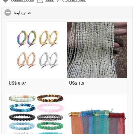
click to collapse contents
قد تريد أيضا
US$ 0.07
US$ 1.9