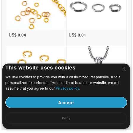
US$ 0.04
US$ 0.01
This website uses cookies
We use cookies to provide you with a customized, responsive, and a
personalized experience. If you continue to use our website, we will
assume that you agree to our
Privacy policy.
Accept
US$ 0.01
US$ 2.86
Deny
الصفحة الرئيسية
|
حول
|
اتصل بنا
|
موقع كامل
© 2026 درب التبانة المجوهرات المحدودة. جميع الحقوق محفوظة.