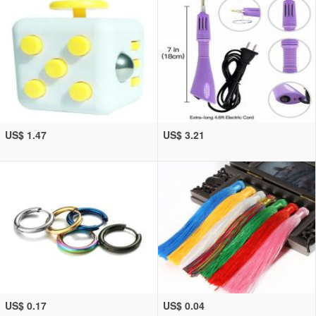
US$ 1.47
US$ 3.21
US$ 0.17
US$ 0.04