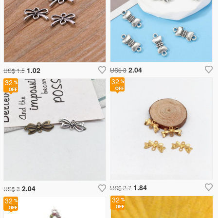
2.04
1.02
US$ 3
US$ 1.5
32
32
1.84
2.04
US$ 2.7
US$ 3
32
32