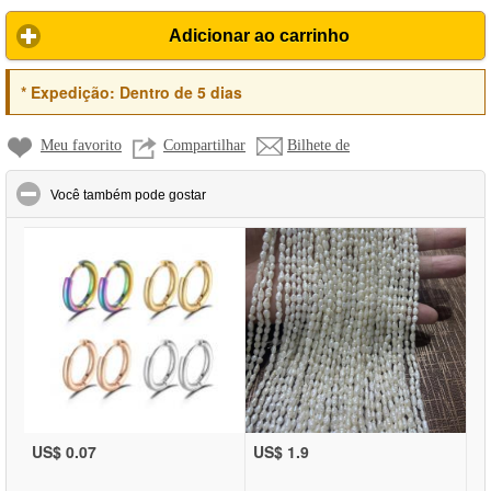
Adicionar ao carrinho
*
Expedição:
Dentro de 5 dias
Meu favorito
Compartilhar
Bilhete de
click to collapse contents
Você também pode gostar
US$ 0.07
US$ 1.9