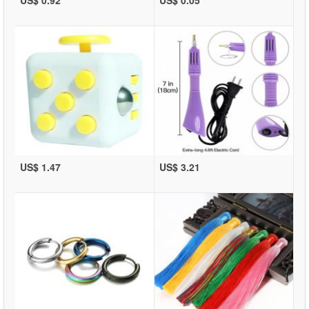
US$ 0.92
US$ 0.05
US$ 1.47
US$ 3.21