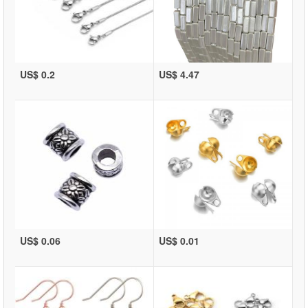
US$ 0.2
US$ 4.47
US$ 0.06
US$ 0.01