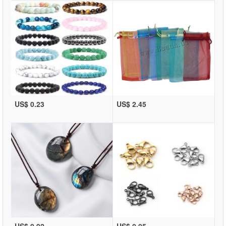
US$ 0.23
US$ 2.45