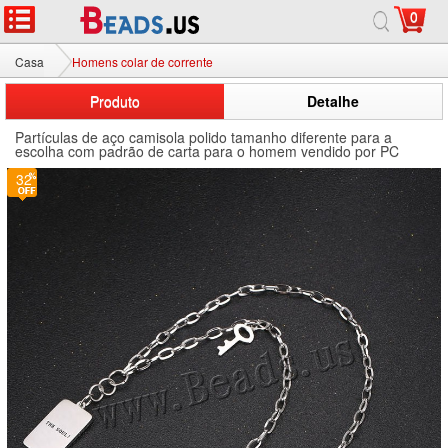
0
Casa
Homens colar de corrente
Produto
Detalhe
Partículas de aço camisola polido tamanho diferente para a
escolha com padrão de carta para o homem vendido por PC
32