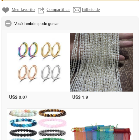
Meu favorito
Compartilhar
Bilhete de
click to collapse contents
Você também pode gostar
US$ 0.07
US$ 1.9