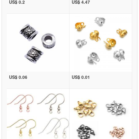
US$ 0.2
US$ 4.47
US$ 0.06
US$ 0.01