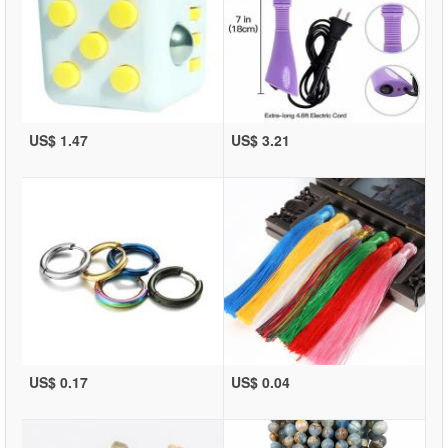
US$ 1.47
US$ 3.21
US$ 0.17
US$ 0.04