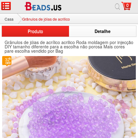
0
Casa
Grânulos de jóias de acrílico
Produto
Detalhe
Grânulos de jóias de acrílico acrilico Roda moldagem por injecção
DIY tamanho diferente para a escolha não porosa Mais cores
pare escolha vendido por Bag
32