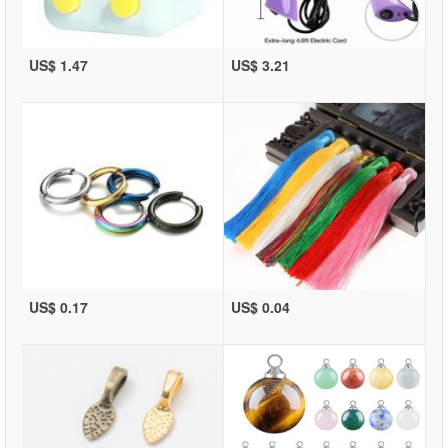
US$ 1.47
US$ 3.21
US$ 0.17
US$ 0.04