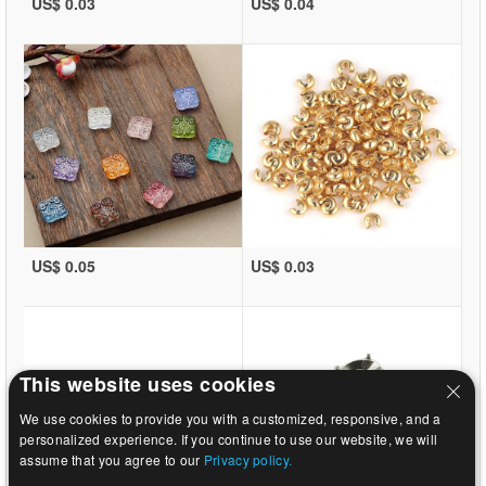
US$ 0.03
US$ 0.04
US$ 0.05
US$ 0.03
This website uses cookies
We use cookies to provide you with a customized, responsive, and a
personalized experience. If you continue to use our website, we will
assume that you agree to our
Privacy policy.