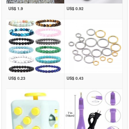
US$ 1.9
US$ 0.92
US$ 0.23
US$ 0.43