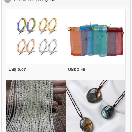
Você também pode gostar
US$ 0.07
US$ 2.45