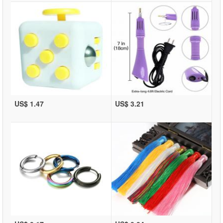
US$ 1.47
US$ 3.21