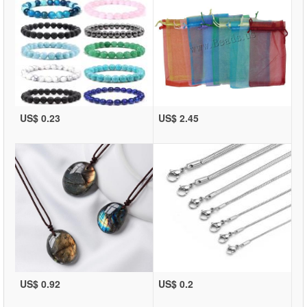
US$ 0.23
US$ 2.45
US$ 0.92
US$ 0.2