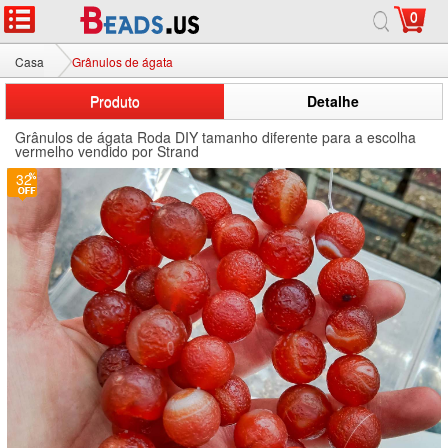
0
Casa
Grânulos de ágata
Produto
Detalhe
Grânulos de ágata Roda DIY tamanho diferente para a escolha
vermelho vendido por Strand
32