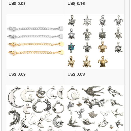
US$ 0.03
US$ 8.16
US$ 0.09
US$ 0.03