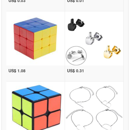
US$ 0.03
US$ 0.01
US$ 1.08
US$ 0.31