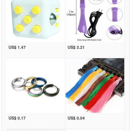
US$ 1.47
US$ 3.21
US$ 0.17
US$ 0.04