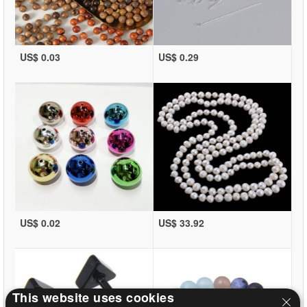
US$ 0.03
US$ 0.29
US$ 0.02
US$ 33.92
This website uses cookies