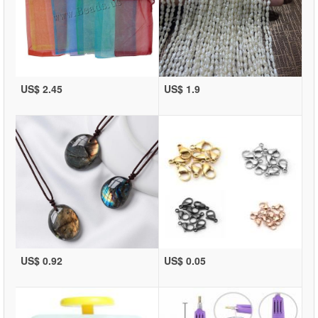
US$ 2.45
US$ 1.9
US$ 0.92
US$ 0.05