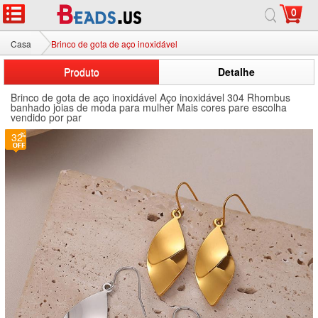
0
Casa
Brinco de gota de aço inoxidável
Produto
Detalhe
Brinco de gota de aço inoxidável Aço inoxidável 304 Rhombus
banhado joias de moda para mulher Mais cores pare escolha
vendido por par
32