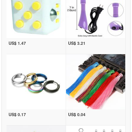
US$ 1.47
US$ 3.21
US$ 0.17
US$ 0.04