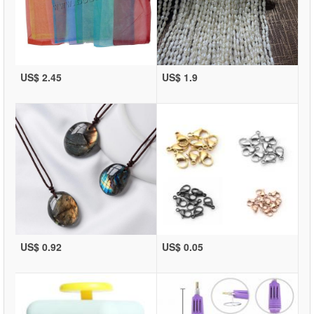
US$ 2.45
US$ 1.9
US$ 0.92
US$ 0.05