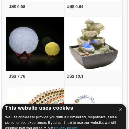
US$ 0.98
US$ 0.64
US$ 7.76
US$ 10.1
This website uses cookies
We use cookies to provide you with a customized, responsive, and a
personalized experience. If you continue to use our website, we will
assume that you agree to our
Privacy policy.