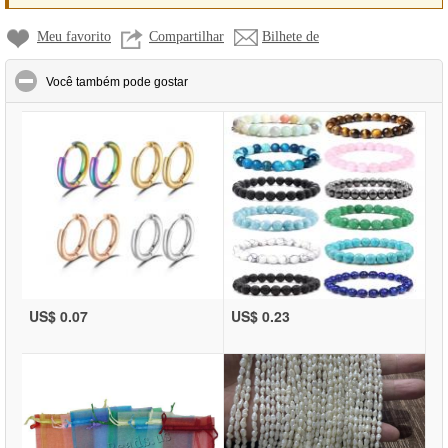
Meu favorito
Compartilhar
Bilhete de
click to collapse contents
Você também pode gostar
US$ 0.07
US$ 0.23