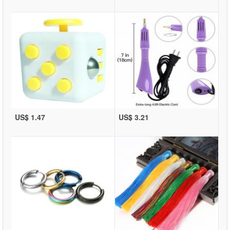
US$ 1.47
US$ 3.21