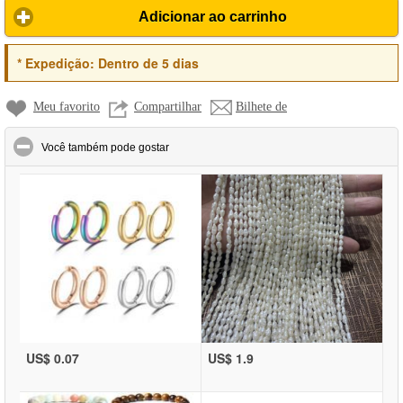
Adicionar ao carrinho
*
Expedição:
Dentro de 5 dias
Meu favorito
Compartilhar
Bilhete de
click to collapse contents
Você também pode gostar
US$ 0.07
US$ 1.9