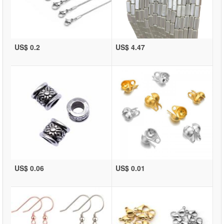
US$ 0.2
US$ 4.47
US$ 0.06
US$ 0.01