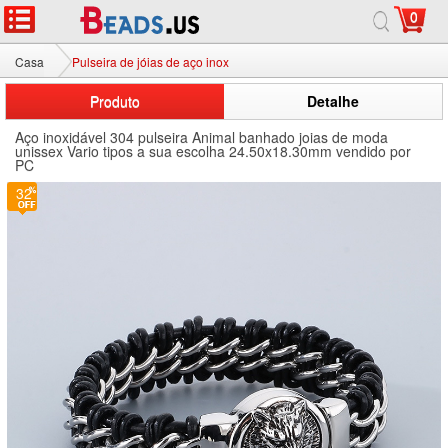
0
Casa
Pulseira de jóias de aço inox
Produto
Detalhe
Aço inoxidável 304 pulseira Animal banhado joias de moda
unissex Vario tipos a sua escolha 24.50x18.30mm vendido por
PC
32