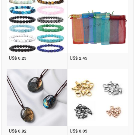
US$ 0.23
US$ 2.45
US$ 0.92
US$ 0.05