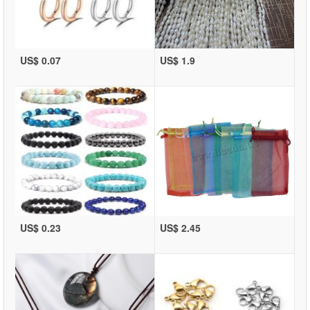
US$ 0.07
US$ 1.9
US$ 0.23
US$ 2.45