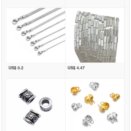
US$ 0.2
US$ 4.47