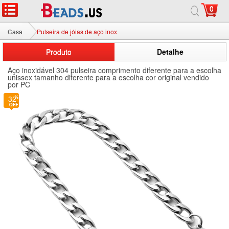
0
Casa
Pulseira de jóias de aço inox
Produto
Detalhe
Aço inoxidável 304 pulseira comprimento diferente para a escolha
unissex tamanho diferente para a escolha cor original vendido
por PC
32