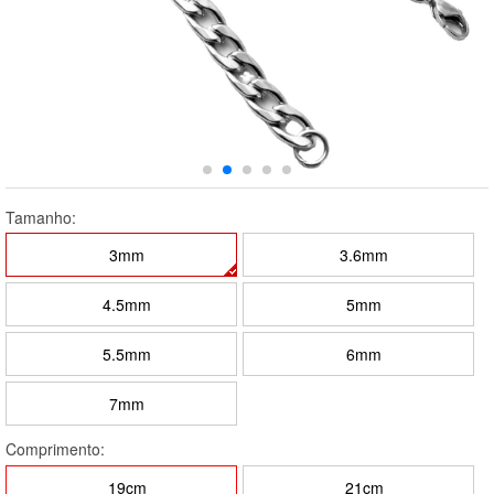
Tamanho:
3mm
3.6mm
4.5mm
5mm
5.5mm
6mm
7mm
Comprimento:
19cm
21cm