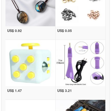
US$ 0.92
US$ 0.05
US$ 1.47
US$ 3.21