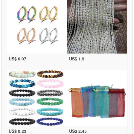
US$ 0.07
US$ 1.9
US$ 0.23
US$ 2.45