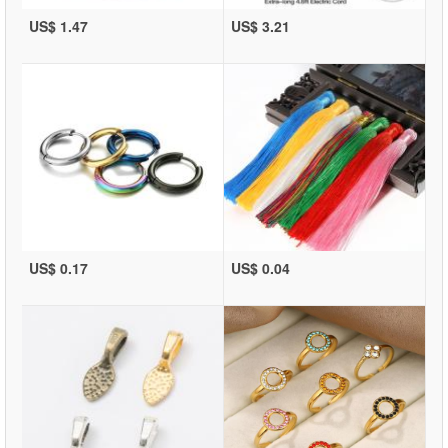
US$ 1.47
US$ 3.21
US$ 0.17
US$ 0.04