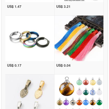
US$ 1.47
US$ 3.21
US$ 0.17
US$ 0.04