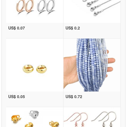
US$ 0.07
US$ 0.2
US$ 0.05
US$ 0.72