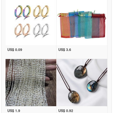
US$ 0.09
US$ 3.6
US$ 1.9
US$ 0.92