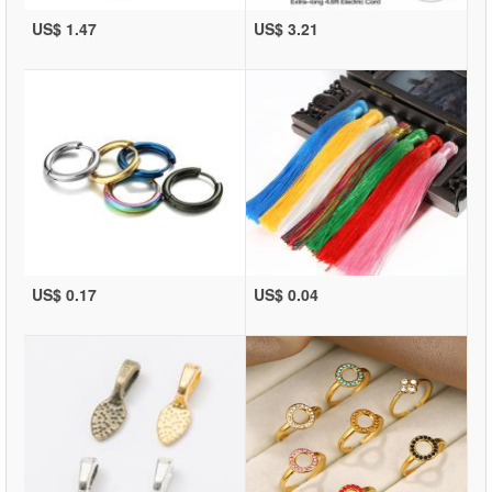
US$ 1.47
US$ 3.21
US$ 0.17
US$ 0.04