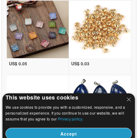
US$ 0.05
US$ 0.03
This website uses cookies
We use cookies to provide you with a customized, responsive, and a
personalized experience. If you continue to use our website, we will
assume that you agree to our
Privacy policy.
Accept
US$ 0.03
US$ 12.24