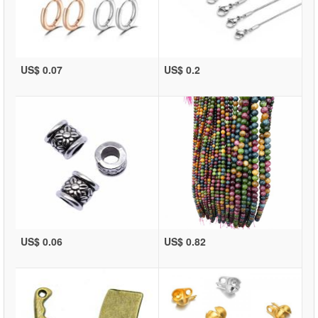
US$ 0.07
US$ 0.2
US$ 0.06
US$ 0.82