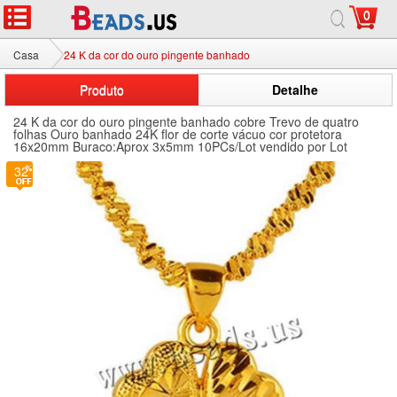
0
Casa
24 K da cor do ouro pingente banhado
Produto
Detalhe
24 K da cor do ouro pingente banhado cobre Trevo de quatro
folhas Ouro banhado 24K flor de corte vácuo cor protetora
16x20mm Buraco:Aprox 3x5mm 10PCs/Lot vendido por Lot
32