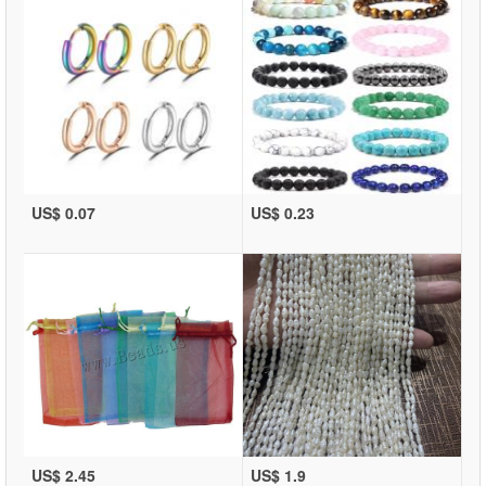
US$ 0.07
US$ 0.23
US$ 2.45
US$ 1.9