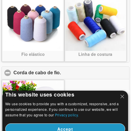
Fio elástico
Linha de costura
Corda de cabo de fio.
click to collapse contents
This website uses cookies
We use cookies to provide you with a customized, responsive, and a
personalized experience. If you continue to use our website, we will
assume that you agree to our
Privacy policy.
Accept