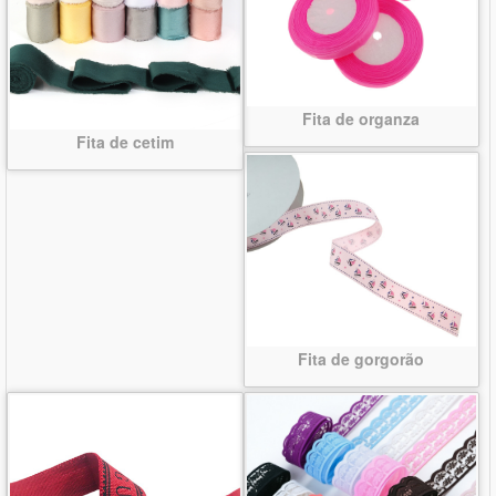
Fita de organza
Fita de cetim
Fita de gorgorão