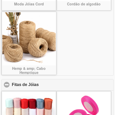
Moda Jóias Cord
Cordão de algodão
Hemp & amp; Cabo
Hemptique
Fitas de Jóias
click to collapse contents