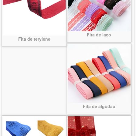
Fita de laço
Fita de terylene
Fita de algodão