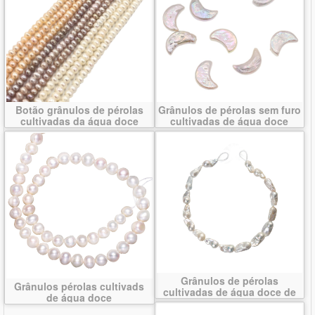
Botão grânulos de pérolas
Grânulos de pérolas sem furo
cultivadas da água doce
cultivadas de água doce
Grânulos de pérolas
Grânulos pérolas cultivads
cultivadas de água doce de
de água doce
forma de borroco