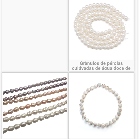
Grânulos de pérolas
cultivadas de água doce de
forma redomda.