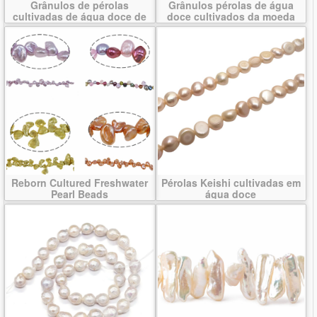
Grânulos de pérolas
Grânulos pérolas de água
cultivadas de água doce de
doce cultivados da moeda
froma de arroz
Reborn Cultured Freshwater
Pérolas Keishi cultivadas em
Pearl Beads
água doce