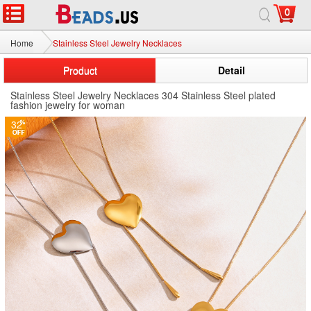
0
Home
Stainless Steel Jewelry Necklaces
Product
Detail
Stainless Steel Jewelry Necklaces 304 Stainless Steel plated
fashion jewelry for woman
32