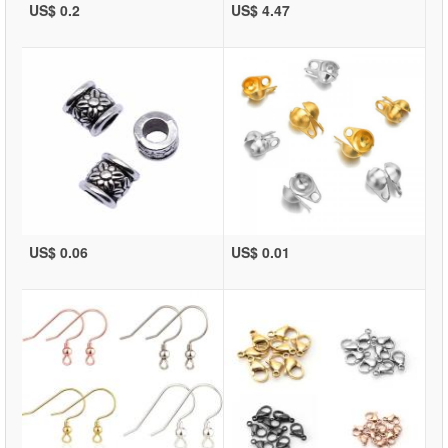
US$ 0.2
US$ 4.47
US$ 0.06
US$ 0.01