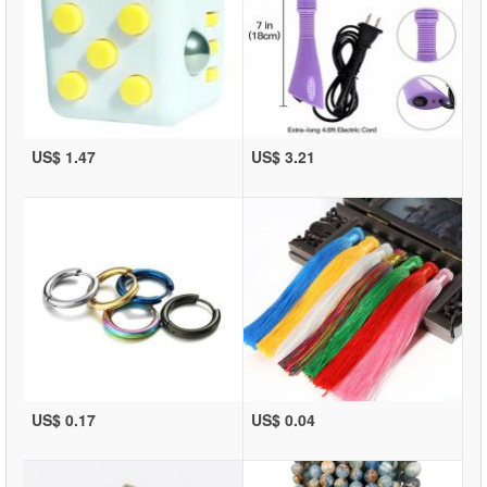
US$ 1.47
US$ 3.21
US$ 0.17
US$ 0.04