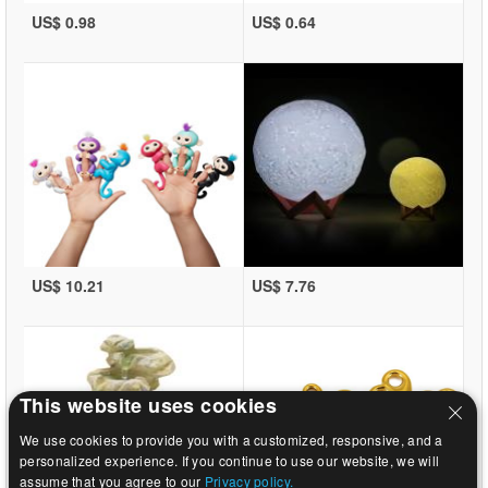
US$ 0.98
US$ 0.64
US$ 10.21
US$ 7.76
This website uses cookies
We use cookies to provide you with a customized, responsive, and a
personalized experience. If you continue to use our website, we will
assume that you agree to our
Privacy policy.