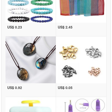
US$ 0.23
US$ 2.45
US$ 0.92
US$ 0.05