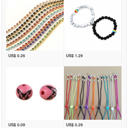
US$ 0.26
US$ 1.29
US$ 0.09
US$ 0.29