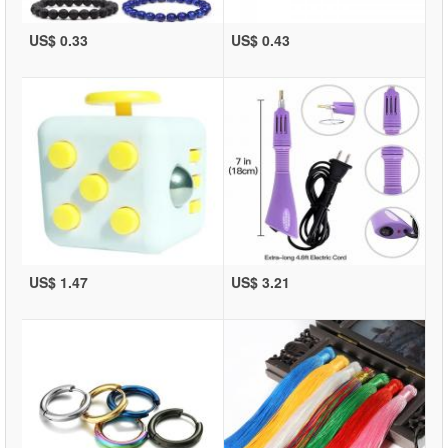
US$ 0.33
US$ 0.43
US$ 1.47
US$ 3.21