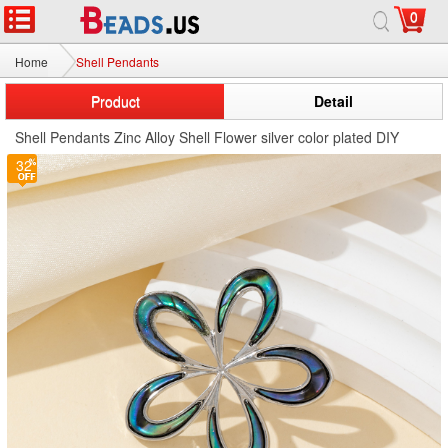
0
Home
Shell Pendants
Product
Detail
Shell Pendants Zinc Alloy Shell Flower silver color plated DIY
32