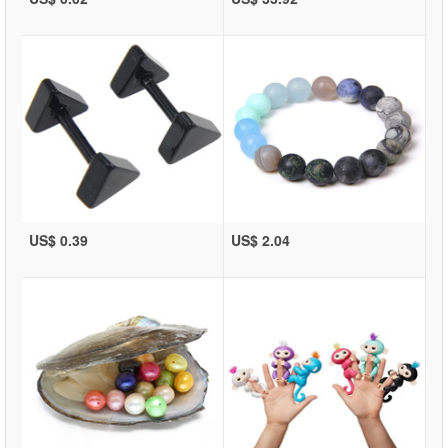
US$ 0.39
US$ 2.04