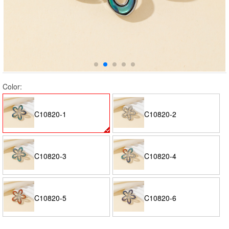
Color:
C10820-1
C10820-2
C10820-3
C10820-4
C10820-5
C10820-6