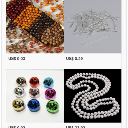
US$ 0.03
US$ 0.29
US$ 0.02
US$ 33.92