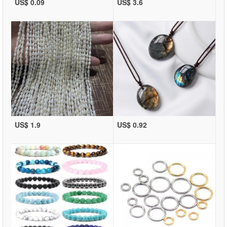
US$ 0.09
US$ 3.6
US$ 1.9
US$ 0.92