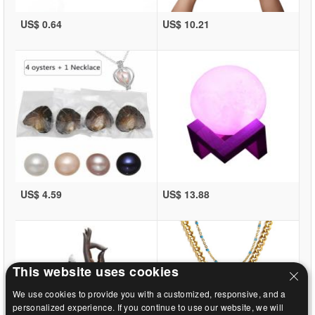
US$ 0.64
US$ 10.21
US$ 4.59
US$ 13.88
This website uses cookies
We use cookies to provide you with a customized, responsive, and a
personalized experience. If you continue to use our website, we will