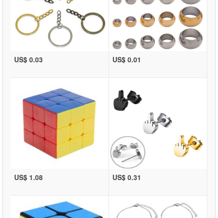
US$ 0.03
US$ 0.01
US$ 1.08
US$ 0.31