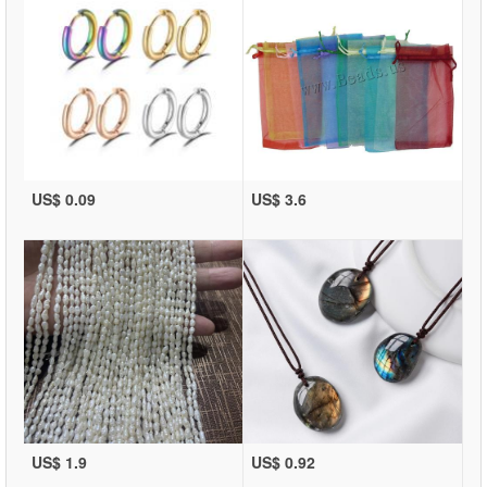
US$ 0.09
US$ 3.6
US$ 1.9
US$ 0.92