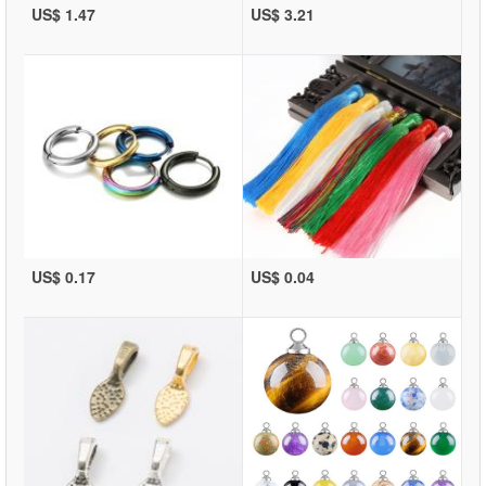
US$ 1.47
US$ 3.21
US$ 0.17
US$ 0.04