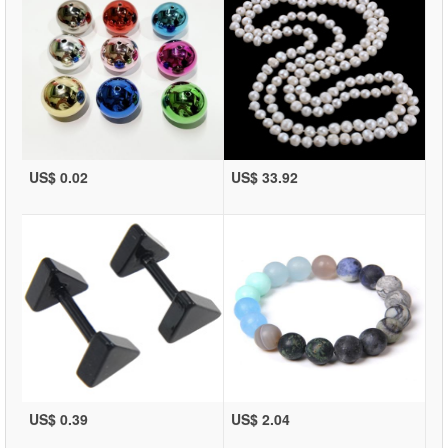
US$ 0.02
US$ 33.92
US$ 0.39
US$ 2.04