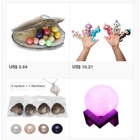
US$ 0.64
US$ 10.21