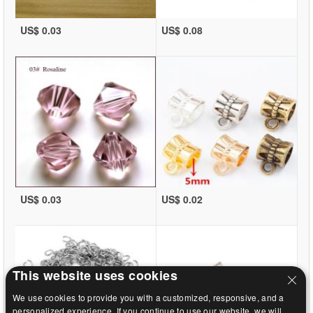
US$ 0.03
US$ 0.08
US$ 0.03
US$ 0.02
This website uses cookies
We use cookies to provide you with a customized, responsive, and a
personalized experience. If you continue to use our website, we will