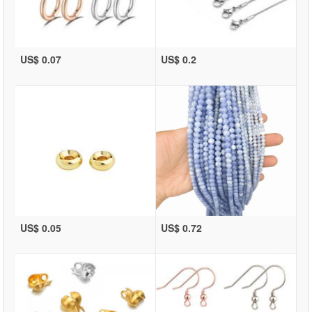
US$ 0.07
US$ 0.2
US$ 0.05
US$ 0.72