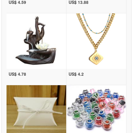
US$ 4.59
US$ 13.88
US$ 4.78
US$ 4.2