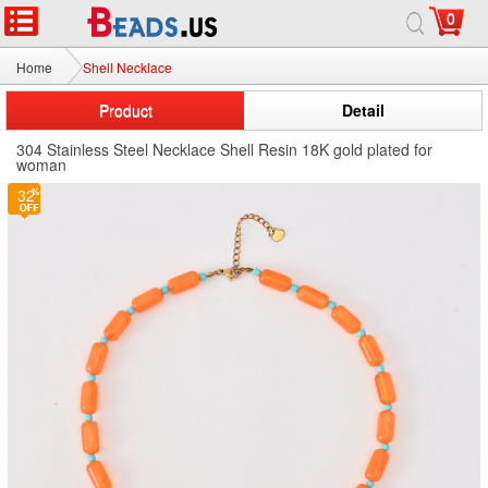
0
Home
Shell Necklace
Product
Detail
304 Stainless Steel Necklace Shell Resin 18K gold plated for
woman
32